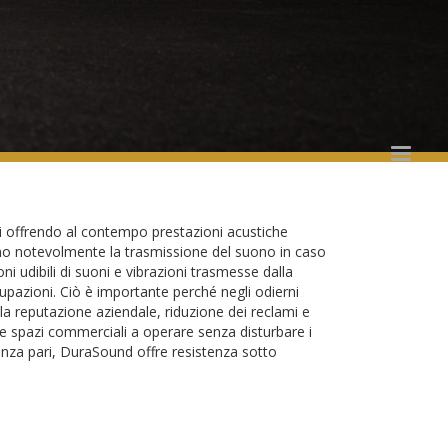
ili offrendo al contempo prestazioni acustiche
cono notevolmente la trasmissione del suono in caso
i udibili di suoni e vibrazioni trasmesse dalla
cupazioni. Ciò è importante perché negli odierni
la reputazione aziendale, riduzione dei reclami e
i e spazi commerciali a operare senza disturbare i
senza pari, DuraSound offre resistenza sotto