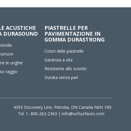
LE ACUSTICHE
PIASTRELLE PER
A DURASOUND
PAVIMENTAZIONE IN
GOMMA DURASTRONG
strelle
Colori delle piastrelle
 rumore
Garanzia a vita
me le unghie
Resistente allo scivolo
so raggio
Durata senza pari
4393 Discovery Line, Petrolia, ON Canada N0N 1R0
Tel.
1- 800-263-2363
|
info@sofsurfaces.com