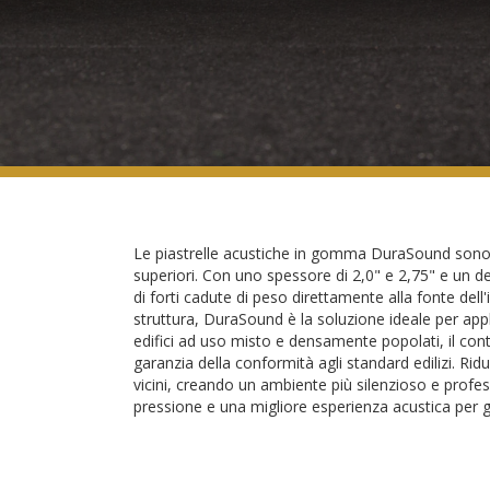
Le piastrelle acustiche in gomma DuraSound sono re
superiori. Con uno spessore di 2,0" e 2,75" e un d
di forti cadute di peso direttamente alla fonte dell
struttura, DuraSound è la soluzione ideale per appl
edifici ad uso misto e densamente popolati, il con
garanzia della conformità agli standard edilizi. Ri
vicini, creando un ambiente più silenzioso e profe
pressione e una migliore esperienza acustica per g