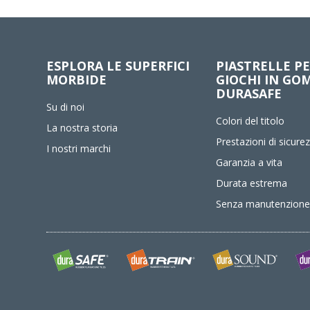
ESPLORA LE SUPERFICI
PIASTRELLE P
MORBIDE
GIOCHI IN GO
DURASAFE
Su di noi
Colori del titolo
La nostra storia
Prestazioni di sicure
I nostri marchi
Garanzia a vita
Durata estrema
Senza manutenzion