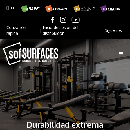
ES
Cotización
Inicio de sesión del
|
|
Síguenos:
rápida
distribuidor
Durabilidad extrema